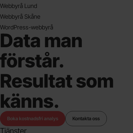
Webbyrå Lund
Webbyrå Skåne
WordPress-webbyrå
Data man
förstår.
Resultat som
känns.
Boka kostnadsfri analys
Kontakta oss
Tjänster