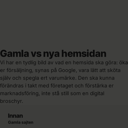
Gamla vs nya hemsidan
Vi har en tydlig bild av vad en hemsida ska göra: öka
er försäljning, synas på Google, vara lätt att sköta
själv och spegla ert varumärke. Den ska kunna
förändras i takt med företaget och förstärka er
marknadsföring, inte stå still som en digital
broschyr.
Innan
Gamla sajten