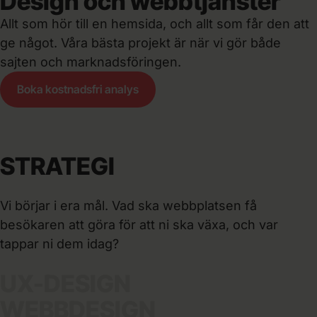
Design och webbtjänster
Allt som hör till en hemsida, och allt som får den att
ge något. Våra bästa projekt är när vi gör både
sajten och marknadsföringen.
Boka kostnadsfri analys
STRATEGI
Vi börjar i era mål. Vad ska webbplatsen få
besökaren att göra för att ni ska växa, och var
tappar ni dem idag?
UX-DESIGN
WEBBDESIGN