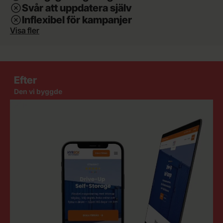
Svår att uppdatera själv
Inflexibel för kampanjer
Visa fler
Efter
Den vi byggde