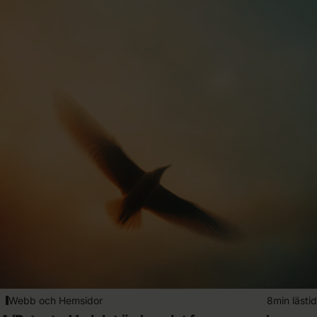
Webb och Hemsidor
8min lästid