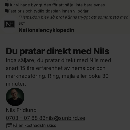
Hur vi hade byggt den för att sälja, inte bara synas
Fast pris och tydlig tidsplan innan vi börjar
“Hemsidan blev så bra! Känns tryggt att samarbeta med
er.”
Nationalencyklopedin
Du pratar direkt med Nils
Inga säljare, du pratar direkt med Nils med
snart 15 års erfarenhet av hemsidor och
marknadsföring. Ring, mejla eller boka 30
minuter.
Nils Fridlund
0703 – 07 88 83
nils@sunbird.se
Få en kostnadsfri skiss