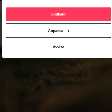
Godkänn
Anpassa
Avvisa