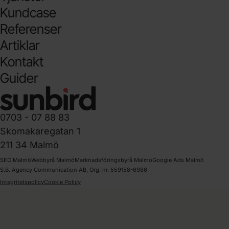
Kundcase
Referenser
Artiklar
Kontakt
Guider
0703 - 07 88 83
Skomakaregatan 1
211 34 Malmö
SEO Malmö
Webbyrå Malmö
Marknadsföringsbyrå Malmö
Google Ads Malmö
S.B. Agency Communication AB, Org. nr. 559158-6986
Integritetspolicy
Cookie Policy