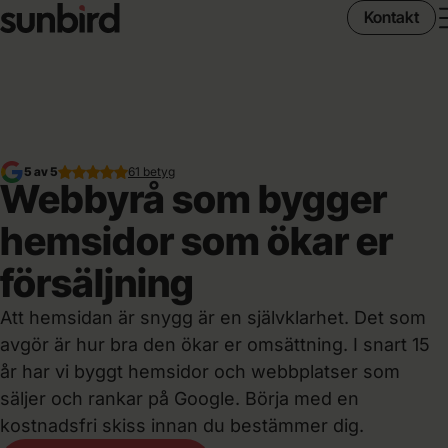
Kontakt
5 av 5
61 betyg
Webbyrå som bygger
hemsidor som ökar er
försäljning
Att hemsidan är snygg är en självklarhet. Det som
avgör är hur bra den ökar er omsättning. I snart 15
år har vi byggt hemsidor och webbplatser som
säljer och rankar på Google. Börja med en
kostnadsfri skiss innan du bestämmer dig.