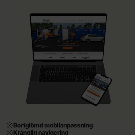
Bortglömd mobilanpassning
Krånglig navigering