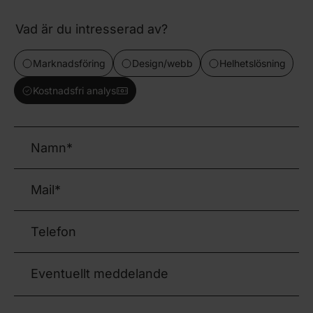
Vad är du intresserad av?
Marknadsföring
Design/webb
Helhetslösning
Kostnadsfri analys
Namn
(Obligatoriskt)
Mail
(Obligatoriskt)
Telefon
Eventuellt meddelande