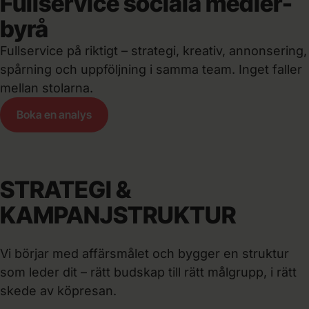
Fullservice sociala medier-
byrå
Fullservice på riktigt – strategi, kreativ, annonsering,
spårning och uppföljning i samma team. Inget faller
mellan stolarna.
Boka en analys
STRATEGI &
KAMPANJSTRUKTUR
Vi börjar med affärsmålet och bygger en struktur
som leder dit – rätt budskap till rätt målgrupp, i rätt
skede av köpresan.