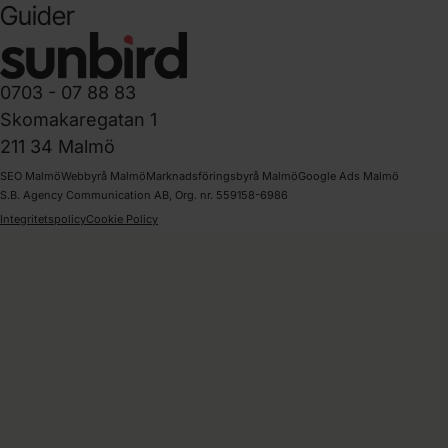
Guider
0703 - 07 88 83
Skomakaregatan 1
211 34 Malmö
SEO Malmö
Webbyrå Malmö
Marknadsföringsbyrå Malmö
Google Ads Malmö
S.B. Agency Communication AB, Org. nr. 559158-6986
Integritetspolicy
Cookie Policy