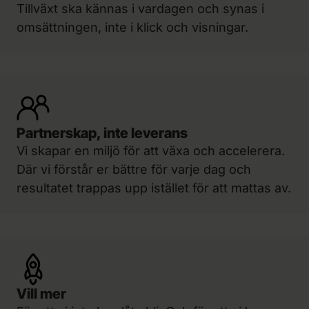
Tillväxt ska kännas i vardagen och synas i
omsättningen, inte i klick och visningar.
Partnerskap, inte leverans
Vi skapar en miljö för att växa och accelerera.
Där vi förstår er bättre för varje dag och
resultatet trappas upp istället för att mattas av.
Vill mer