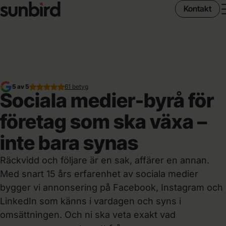
Kontakt
5 av 5
61 betyg
Sociala medier-byrå för
företag som ska växa –
inte bara synas
Räckvidd och följare är en sak, affärer en annan.
Med snart 15 års erfarenhet av sociala medier
bygger vi annonsering på Facebook, Instagram och
LinkedIn som känns i vardagen och syns i
omsättningen. Och ni ska veta exakt vad