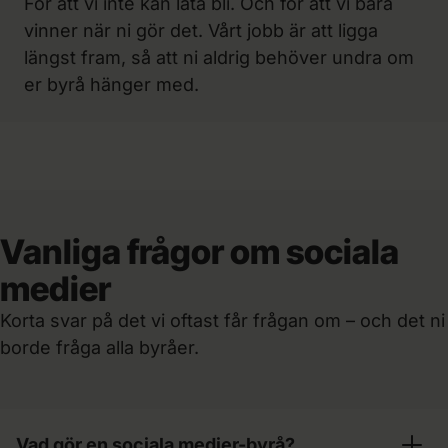
För att vi inte kan låta bli. Och för att vi bara
vinner när ni gör det. Vårt jobb är att ligga
längst fram, så att ni aldrig behöver undra om
er byrå hänger med.
Vanliga frågor om sociala
medier
Korta svar på det vi oftast får frågan om – och det ni
borde fråga alla byråer.
Vad gör en sociala medier-byrå?