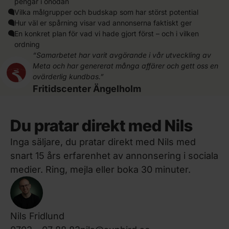
pengar i onödan
Vilka målgrupper och budskap som har störst potential
Hur väl er spårning visar vad annonserna faktiskt ger
En konkret plan för vad vi hade gjort först – och i vilken
ordning
“Samarbetet har varit avgörande i vår utveckling av
Meta och har genererat många affärer och gett oss en
ovärderlig kundbas.”
Fritidscenter Ängelholm
Du pratar direkt med Nils
Inga säljare, du pratar direkt med Nils med
snart 15 års erfarenhet av annonsering i sociala
medier. Ring, mejla eller boka 30 minuter.
Nils Fridlund