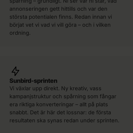
spårning – grundligt. Ni ser var ni står, vad
annonseringen gett hittills och var den
största potentialen finns. Redan innan vi
börjat vet vi vad vi vill göra – och i vilken
ordning.
Sunbird-sprinten
Vi växlar upp direkt. Ny kreativ, vass
kampanjstruktur och spårning som fångar
era riktiga konverteringar – allt på plats
snabbt. Det är här det lossnar: de första
resultaten ska synas redan under sprinten.