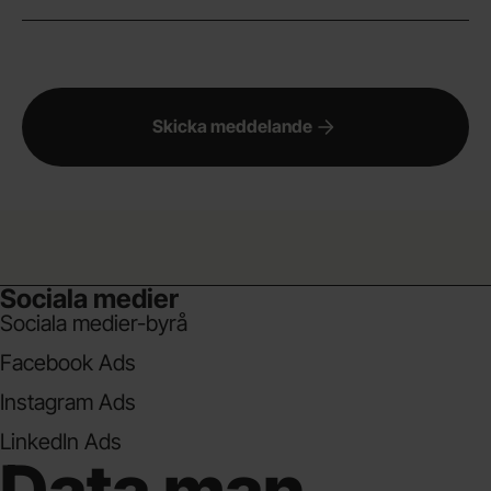
Skicka meddelande
Sociala medier
Sociala medier-byrå
Facebook Ads
Instagram Ads
LinkedIn Ads
Data man