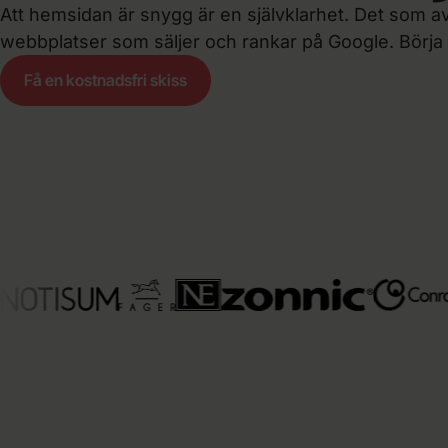
Att hemsidan är snygg är en självklarhet. Det som av
webbplatser som säljer och rankar på Google. Börja
Få en kostnadsfri skiss