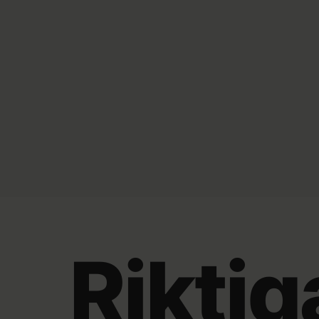
Riktig