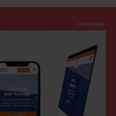
Den vi byggde