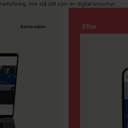
dsföring, inte stå still som en digital broschyr.
Efter
Gamla sajten