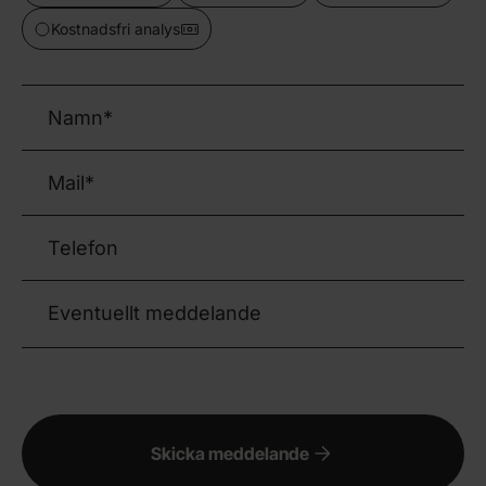
Kostnadsfri analys
Namn
(Obligatoriskt)
Mail
(Obligatoriskt)
Telefon
Eventuellt meddelande
Skicka meddelande