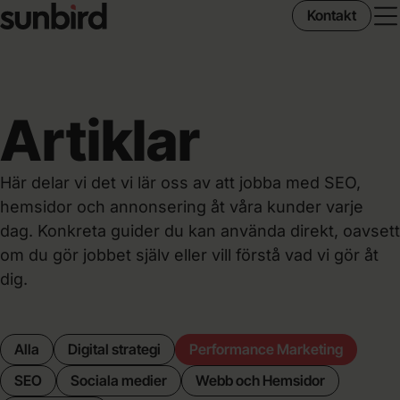
Kontakt
M
Artiklar
Här delar vi det vi lär oss av att jobba med SEO,
hemsidor och annonsering åt våra kunder varje
dag. Konkreta guider du kan använda direkt, oavsett
om du gör jobbet själv eller vill förstå vad vi gör åt
dig.
Alla
Digital strategi
Performance Marketing
SEO
Sociala medier
Webb och Hemsidor