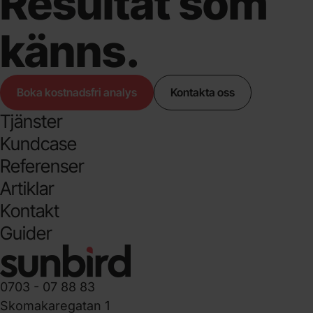
Resultat som
känns.
Boka kostnadsfri analys
Kontakta oss
Tjänster
Kundcase
Referenser
Artiklar
Kontakt
Guider
0703 - 07 88 83
Skomakaregatan 1