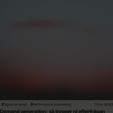
Digital strategi
Performance Marketing
17min lästid
Demand generation: så bygger ni efterfrågan