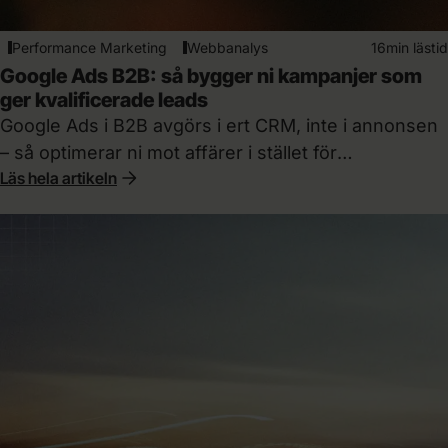
Performance Marketing
Webbanalys
16min lästid
Google Ads B2B: så bygger ni kampanjer som
ger kvalificerade leads
Google Ads i B2B avgörs i ert CRM, inte i annonsen
– så optimerar ni mot affärer i stället för
Läs hela artikeln
formulärinskick.