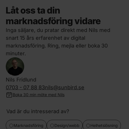
Låt oss ta din
marknadsföring vidare
Inga säljare, du pratar direkt med Nils med
snart 15 års erfarenhet av digital
marknadsföring. Ring, mejla eller boka 30
minuter.
Nils Fridlund
0703 - 07 88 83
nils@sunbird.se
Boka 30 min möte med Nils
Vad är du intresserad av?
Marknadsföring
Design/webb
Helhetslösning