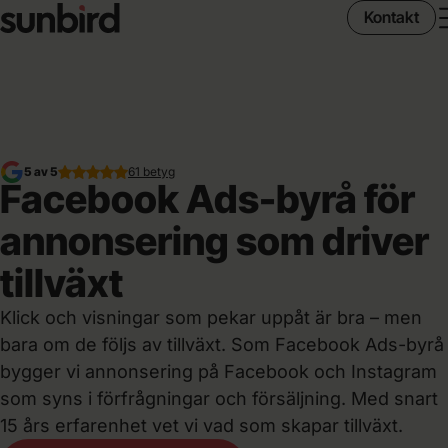
Kontakt
5 av 5
61 betyg
Facebook Ads-byrå för
annonsering som driver
tillväxt
Klick och visningar som pekar uppåt är bra – men
bara om de följs av tillväxt. Som Facebook Ads-byrå
bygger vi annonsering på Facebook och Instagram
som syns i förfrågningar och försäljning. Med snart
15 års erfarenhet vet vi vad som skapar tillväxt.