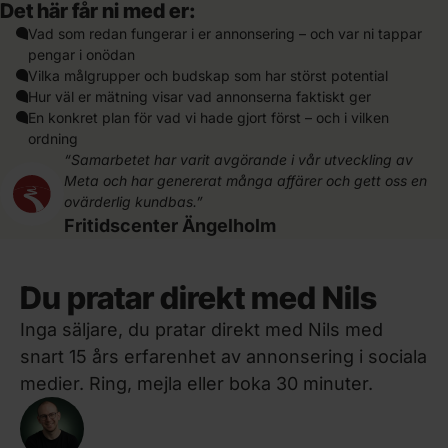
Det här får ni med er:
Vad som redan fungerar i er annonsering – och var ni tappar
pengar i onödan
Vilka målgrupper och budskap som har störst potential
Hur väl er mätning visar vad annonserna faktiskt ger
En konkret plan för vad vi hade gjort först – och i vilken
ordning
“Samarbetet har varit avgörande i vår utveckling av
Meta och har genererat många affärer och gett oss en
ovärderlig kundbas.”
Fritidscenter Ängelholm
Du pratar direkt med Nils
Inga säljare, du pratar direkt med Nils med
snart 15 års erfarenhet av annonsering i sociala
medier. Ring, mejla eller boka 30 minuter.