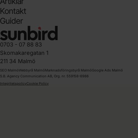
Artiklar
Kontakt
Guider
0703 - 07 88 83
Skomakaregatan 1
211 34 Malmö
SEO Malmö
Webbyrå Malmö
Marknadsföringsbyrå Malmö
Google Ads Malmö
S.B. Agency Communication AB, Org. nr. 559158-6986
Integritetspolicy
Cookie Policy