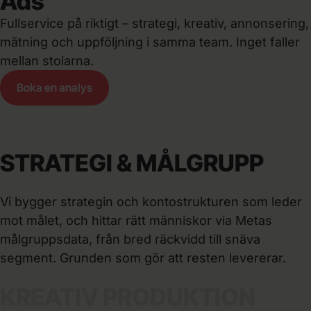
Ads
Fullservice på riktigt – strategi, kreativ, annonsering,
mätning och uppföljning i samma team. Inget faller
mellan stolarna.
Boka en analys
STRATEGI & MÅLGRUPP
Vi bygger strategin och kontostrukturen som leder
mot målet, och hittar rätt människor via Metas
målgruppsdata, från bred räckvidd till snäva
segment. Grunden som gör att resten levererar.
KREATIV PRODUKTION