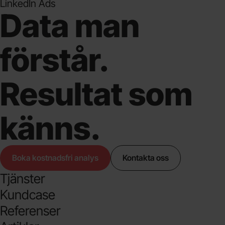
LinkedIn Ads
Data man
förstår.
Resultat som
känns.
Boka kostnadsfri analys
Kontakta oss
Tjänster
Kundcase
Referenser